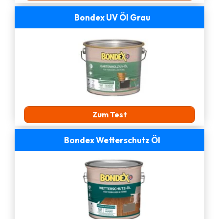
Bondex UV Öl Grau
Zum Test
Bondex Wetterschutz Öl