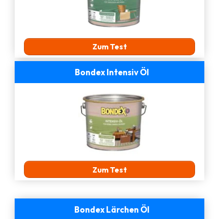
Zum Test
Bondex Intensiv Öl
Zum Test
Bondex Lärchen Öl