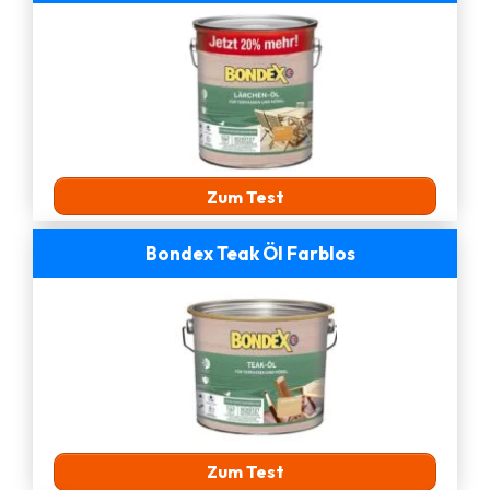
Zum Test
Bondex Teak Öl Farblos
Zum Test