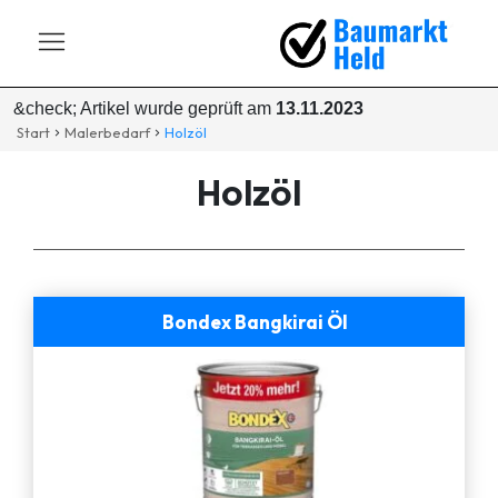
&check; Artikel wurde geprüft am
13.11.2023
Start
Malerbedarf
Holzöl
Holzöl
Bondex Bangkirai Öl