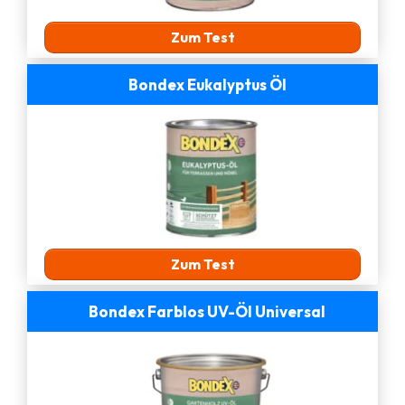
Zum Test
Bondex Eukalyptus Öl
Zum Test
Bondex Farblos UV-Öl Universal