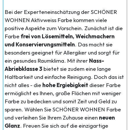
Bei der Experteneinschätzung der SCHÖNER
WOHNEN Aktivweiss Farbe kommen viele
positive Aspekte zum Vorschein. Zunächst ist die
Farbe
frei von Lösemitteln, Weichmachern
und Konservierungsmitteln
. Das macht sie
besonders geeignet für Allergiker und sorgt für
ein gesundes Raumklima. Mit ihrer
Nass-
Abriebklasse 3
bietet sie zudem eine lange
Haltbarkeit und einfache Reinigung. Doch das ist
nicht alles - die
hohe Ergiebigkeit
dieser Farbe
ermöglicht es Ihnen, große Flächen mit weniger
Farbe zu bedecken und somit Zeit und Geld zu
sparen. Wählen Sie SCHÖNER WOHNEN Farbe
und verleihen Sie Ihrem Zuhause einen
neuen
Glanz
. Freuen Sie sich auf die einzigartige