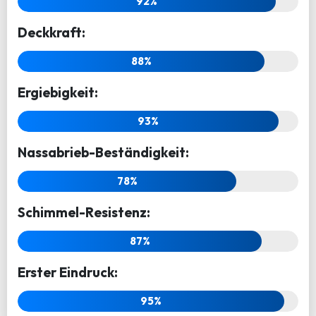
92%
Deckkraft:
88%
Ergiebigkeit:
93%
Nassabrieb-Beständigkeit:
78%
Schimmel-Resistenz:
87%
Erster Eindruck:
95%