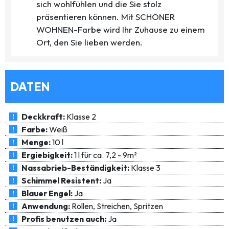
sich wohlfühlen und die Sie stolz
präsentieren können. Mit SCHÖNER
WOHNEN-Farbe wird Ihr Zuhause zu einem
Ort, den Sie lieben werden.
DATEN
Deckkraft:
Klasse 2
Farbe:
Weiß
Menge:
10 l
Ergiebigkeit:
1 l für ca. 7,2 - 9m²
Nassabrieb-Beständigkeit:
Klasse 3
Schimmel Resistent:
Ja
Blauer Engel:
Ja
Anwendung:
Rollen, Streichen, Spritzen
Profis benutzen auch:
Ja