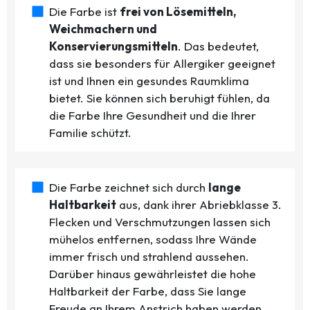
Die Farbe ist
frei von Lösemitteln,
Weichmachern und
Konservierungsmitteln
. Das bedeutet,
dass sie besonders für Allergiker geeignet
ist und Ihnen ein gesundes Raumklima
bietet. Sie können sich beruhigt fühlen, da
die Farbe Ihre Gesundheit und die Ihrer
Familie schützt.
Die Farbe zeichnet sich durch
lange
Haltbarkeit
aus, dank ihrer Abriebklasse 3.
Flecken und Verschmutzungen lassen sich
mühelos entfernen, sodass Ihre Wände
immer frisch und strahlend aussehen.
Darüber hinaus gewährleistet die hohe
Haltbarkeit der Farbe, dass Sie lange
Freude an Ihrem Anstrich haben werden.