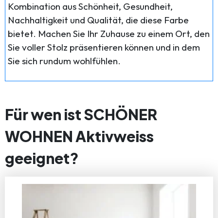
Kombination aus Schönheit, Gesundheit,
Nachhaltigkeit und Qualität, die diese Farbe
bietet. Machen Sie Ihr Zuhause zu einem Ort, den
Sie voller Stolz präsentieren können und in dem
Sie sich rundum wohlfühlen.
Für wen ist SCHÖNER
WOHNEN Aktivweiss
geeignet?