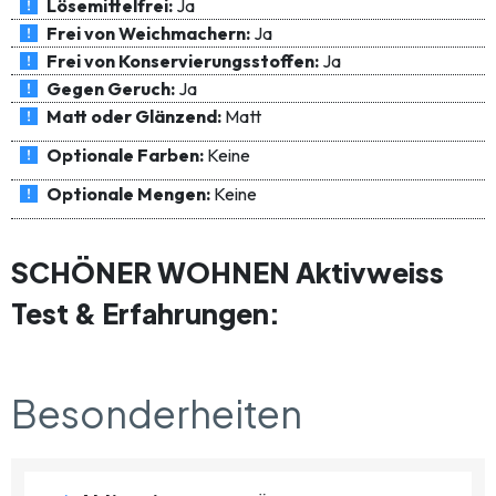
Lösemittelfrei:
Ja
Frei von Weichmachern:
Ja
Frei von Konservierungsstoffen:
Ja
Gegen Geruch:
Ja
Matt oder Glänzend:
Matt
Optionale Farben:
Keine
Optionale Mengen:
Keine
SCHÖNER WOHNEN Aktivweiss
Test & Erfahrungen:
Besonderheiten