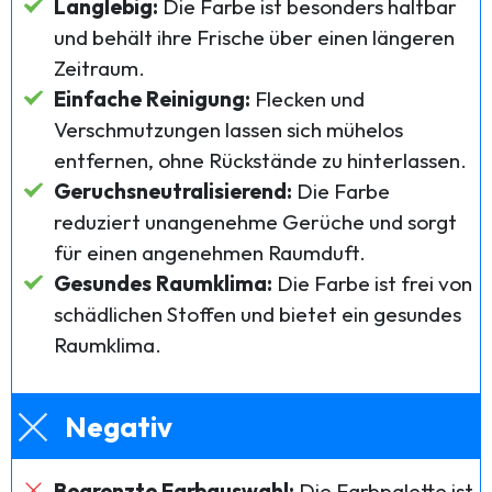
Langlebig:
Die Farbe ist besonders haltbar
und behält ihre Frische über einen längeren
Zeitraum.
Einfache Reinigung:
Flecken und
Verschmutzungen lassen sich mühelos
entfernen, ohne Rückstände zu hinterlassen.
Geruchsneutralisierend:
Die Farbe
reduziert unangenehme Gerüche und sorgt
für einen angenehmen Raumduft.
Gesundes Raumklima:
Die Farbe ist frei von
schädlichen Stoffen und bietet ein gesundes
Raumklima.
Negativ
Begrenzte Farbauswahl:
Die Farbpalette ist