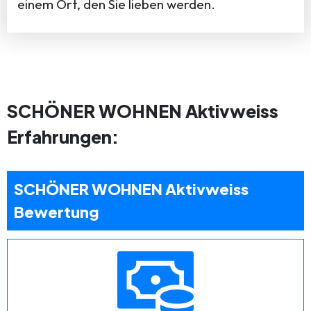
einem Ort, den Sie lieben werden.
SCHÖNER WOHNEN Aktivweiss
Erfahrungen:
SCHÖNER WOHNEN Aktivweiss
Bewertung