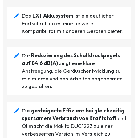
Das
LXT Akkusystem
ist ein deutlicher
Fortschritt, da es eine bessere
Kompatibilität mit anderen Geräten bietet.
Die
Reduzierung des Schalldruckpegels
auf 84,6 dB(A)
zeigt eine klare
Anstrengung, die Geräuschentwicklung zu
minimieren und das Arbeiten angenehmer
zu gestalten.
Die
gesteigerte Effizienz bei gleichzeitig
sparsamem Verbrauch von Kraftstoff
und
Öl macht die Makita DUC122Z zu einer
verbesserten Version im Vergleich zu