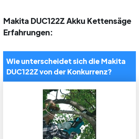
Makita DUC122Z Akku Kettensäge
Erfahrungen:
Wie unterscheidet sich die Makita
DUC122Z von der Konkurrenz?