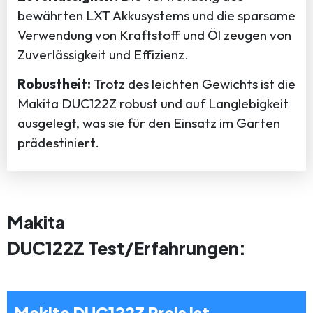
bewährten LXT Akkusystems und die sparsame
Verwendung von Kraftstoff und Öl zeugen von
Zuverlässigkeit und Effizienz.
Robustheit:
Trotz des leichten Gewichts ist die
Makita DUC122Z robust und auf Langlebigkeit
ausgelegt, was sie für den Einsatz im Garten
prädestiniert.
Makita
DUC122Z Test/Erfahrungen:
Makita DUC122Z Preis ist