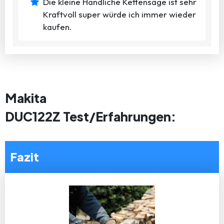
Die kleine Handliche Kettensäge ist sehr
Kraftvoll super würde ich immer wieder
kaufen.
Makita
DUC122Z Test/Erfahrungen:
Fazit