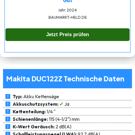
Gut
Jahr: 2024
BAUMARKT-HELD.DE
Jetzt Preis prüfen
Makita DUC122Z Technische Daten
Typ:
Akku Kettensäge
Akkuschutzsystem:
✓
Ja
Kettenteilung:
1/4 "
Schienenlänge:
115 (4-1/2") mm
K-Wert Geräusch:
2 dB(A)
Schallleistungspegel (LWA):
92,7 dB(A)