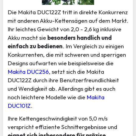
Die Makita DUC122Z tritt in direkte Konkurrenz
mit anderen Akku-Kettensägen auf dem Markt.
Ihr leichtes Gewicht von 2,0 - 2,6 kg inklusive
Akku macht sie
besonders handlich und
einfach zu bedienen
. Im Vergleich zu einigen
Konkurrenten, die mit schweren und sperrigen
Designs aufwarten wie beispielsweise die
Makita DUC256
, setzt sich die Makita
DUC122Z durch ihre Benutzerfreundlichkeit
und Wendigkeit ab. Allerdings gibt es auch
noch leichtere Modelle wie die
Makita
DUC101Z
.
Ihre Kettengeschwindigkeit von 5,0 m/s
verspricht effiziente Schnittergebnisse und
eignet sich insbesondere für präzise