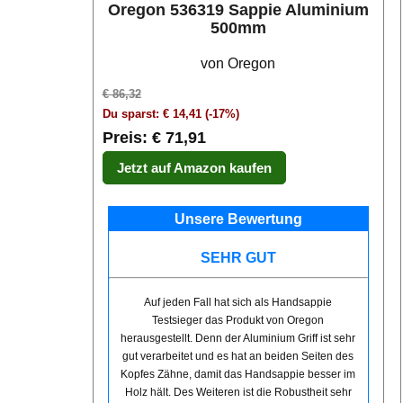
Oregon 536319 Sappie Aluminium
500mm
von Oregon
€ 86,32
Du sparst: € 14,41 (-17%)
Preis: € 71,91
Jetzt auf Amazon kaufen
Unsere Bewertung
SEHR GUT
Auf jeden Fall hat sich als Handsappie
Testsieger das Produkt von Oregon
herausgestellt. Denn der Aluminium Griff ist sehr
gut verarbeitet und es hat an beiden Seiten des
Kopfes Zähne, damit das Handsappie besser im
Holz hält. Des Weiteren ist die Robustheit sehr