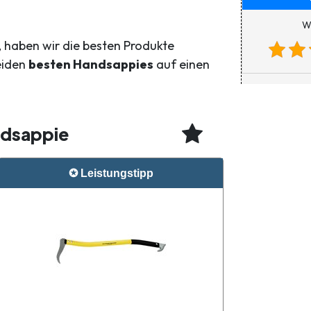
Wi
 haben wir die besten Produkte
beiden
besten Handsappies
auf einen
ndsappie
✪ Leistungstipp