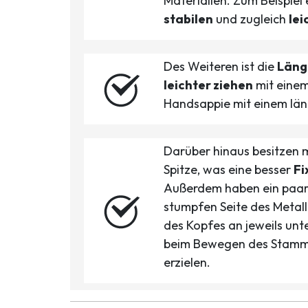
Materialien. Zum Beispiel
stabilen
und zugleich
lei
Des Weiteren ist die
Läng
leichter ziehen
mit einem
Handsappie mit einem län
Darüber hinaus besitzen
Spitze, was eine besser
Fi
Außerdem haben ein paar
stumpfen Seite des Metall
des Kopfes an jeweils unt
beim Bewegen des Stamm
erzielen.