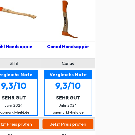
ihl Handsappie
Canad Handsappie
Ochsenkopf OX 1
0500 Handsap
Stihl
Canad
Ochsenkopf
ergleichs Note
Vergleichs Note
Vergleichs N
9,3/10
9,3/10
9,2/10
SEHR GUT
SEHR GUT
SEHR GUT
Jahr 2024
Jahr 2024
Jahr 2024
baumarkt-held.de
baumarkt-held.de
baumarkt-held.
tzt Preis prüfen
Jetzt Preis prüfen
Jetzt Preis prü