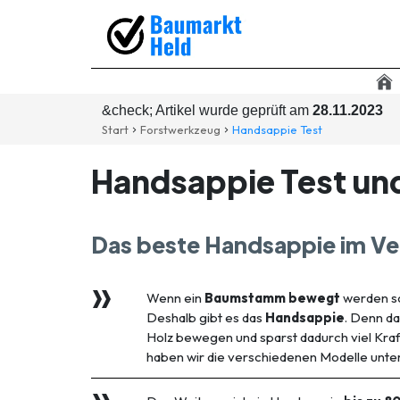
&check; Artikel wurde geprüft am
28.11.2023
Start
Forstwerkzeug
Handsappie Test
Handsappie Test un
Das beste Handsappie im Ve
Wenn ein
Baumstamm bewegt
werden sol
Deshalb gibt es das
Handsappie
. Denn da
Holz bewegen und sparst dadurch viel Kraf
haben wir die verschiedenen Modelle unter