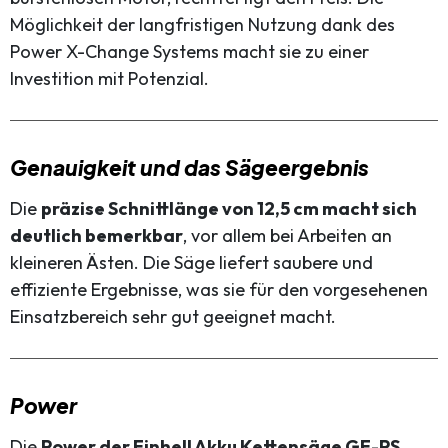
Möglichkeit der langfristigen Nutzung dank des
Power X-Change Systems macht sie zu einer
Investition mit Potenzial.
Genauigkeit und das Sägeergebnis
Die
präzise Schnittlänge von 12,5 cm macht sich
deutlich bemerkbar
, vor allem bei Arbeiten an
kleineren Ästen. Die Säge liefert saubere und
effiziente Ergebnisse, was sie für den vorgesehenen
Einsatzbereich sehr gut geeignet macht.
Power
Die
Power der Einhell Akku Kettensäge GE-PS