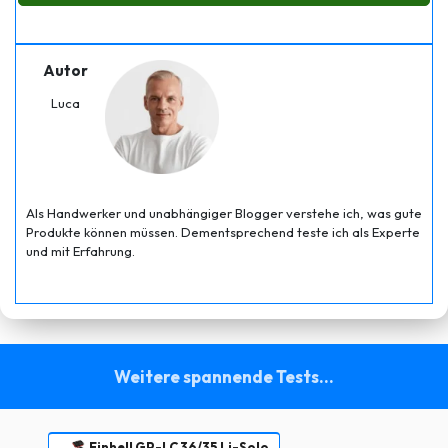
Autor
Luca
Als Handwerker und unabhängiger Blogger verstehe ich, was gute
Produkte können müssen. Dementsprechend teste ich als Experte
und mit Erfahrung.
Weitere spannende Tests...
Einhell GP-LC 36/35 Li-Solo