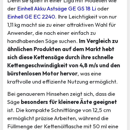
Denn sie spielt in einer Liga mit Modellen wie
der
Einhell Akku Astsäge GE GS 18 Li
oder
Einhell GE EC 2240
. Ihre Leichtigkeit von nur
1,11 kg macht sie zu einer attraktiven Wahl für
Anwender, die nach einer einfach zu
handhabenden Säge suchen.
Im Vergleich zu
ähnlichen Produkten auf dem Markt hebt
sich diese Kettensäge durch ihre schnelle
Kettengeschwindigkeit von 4,8 m/s und den
bürstenlosen Motor hervor
, was eine
kraftvolle und effiziente Nutzung ermöglicht.
Bei genauerem Hinsehen zeigt sich, dass die
Säge
besonders für kleinere Äste geeignet
ist. Die kompakte Schnittlänge von 12,5 cm
ermöglicht präzise Arbeiten, während die
Füllmenge der Kettenölflasche mit 50 ml eine