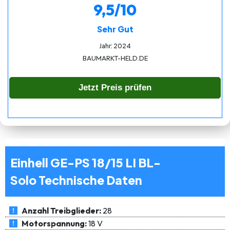
9,5/10
Sehr Gut
Jahr: 2024
BAUMARKT-HELD.DE
Jetzt Preis prüfen
Einhell GE-PS 18/15 LI BL-
Solo Technische Daten
Anzahl Treibglieder:
28
Motorspannung:
18 V