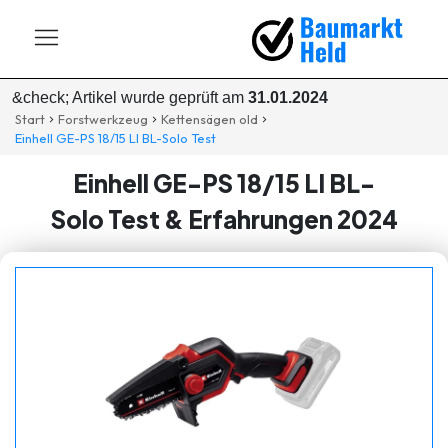
&check; Artikel wurde geprüft am
31.01.2024
Start
Forstwerkzeug
Kettensägen old
Einhell GE-PS 18/15 LI BL-Solo Test
Einhell GE-PS 18/15 LI BL-
Solo Test & Erfahrungen 2024