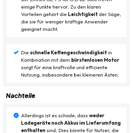
einige Punkte hervor. Zu den klaren
Vorteilen gehört die
Leichtigkeit
der Säge,
die sie für weniger kräftige Anwender
geeignet macht.
Die
schnelle Kettengeschwindigkeit
in
Kombination mit dem
bürstenlosen Motor
sorgt für eine kraftvolle und effiziente
Nutzung, insbesondere bei kleineren Ästen.
Nachteile
Allerdings ist es schade, dass
weder
Ladegeräte noch Akkus im Lieferumfang
enthalten
sind. Dies könnte für Nutzer, die