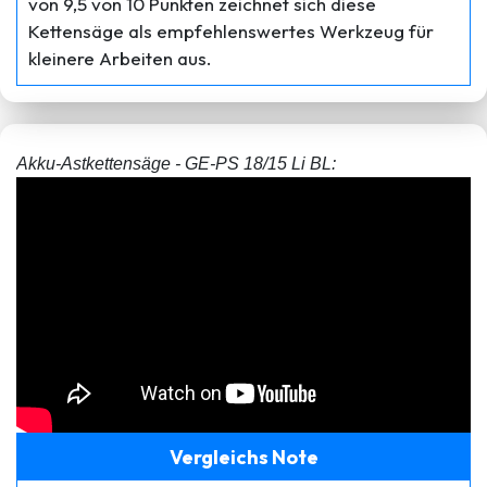
von 9,5 von 10 Punkten zeichnet sich diese
Kettensäge als empfehlenswertes Werkzeug für
kleinere Arbeiten aus.
Akku-Astkettensäge - GE-PS 18/15 Li BL:
Vergleichs Note