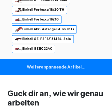
Einhell Fortexxa 18/20 TH
Einhell Fortexxa 18/30
Einhell Akku Astsäge GE GS 18 Li
Einhell GE-PS 18/15 LI BL-Solo
Einhell GE EC 2240
Weitere spannende Artikel...
Guck dir an, wie wir genau
arbeiten