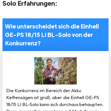
Solo Erfahrungen:
Wie unterscheidet sich die Einhell
GE-PS 18/15 LI BL-Solo von der
Konkurrenz?
Die Konkurrenz im Bereich der Akku
Kettensägen ist groß, aber die Einhell GE-PS
18/15 LI BL-Solo kann sich durchaus behaupten.