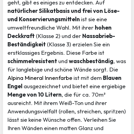
geht, gibt es einiges zu entdecken. Auf
natürlicher Silikatbasis und frei von Löse-
und Konservierungsmitteln
ist sie eine
umweltfreundliche Wahl. Mit ihrer
hohen
Deckkraft
(Klasse 2) und der
Nassabrieb-
Beständigkeit
(Klasse 3) erzielen Sie ein
erstklassiges Ergebnis. Diese Farbe ist
schimmelresistent
und
waschbeständig
, was
für langlebige und schöne Wände sorgt. Die
Alpina Mineral Innenfarbe
ist mit dem
Blauen
Engel
ausgezeichnet und bietet eine ergiebige
Menge von 10 Litern
, die für ca. 70m²
ausreicht. Mit ihrem Weiß-Ton und ihrer
Anwendungsvielfalt (rollen, streichen, spritzen)
lässt sie keine Wünsche offen. Verleihen Sie
Ihren Wänden einen matten Glanz und