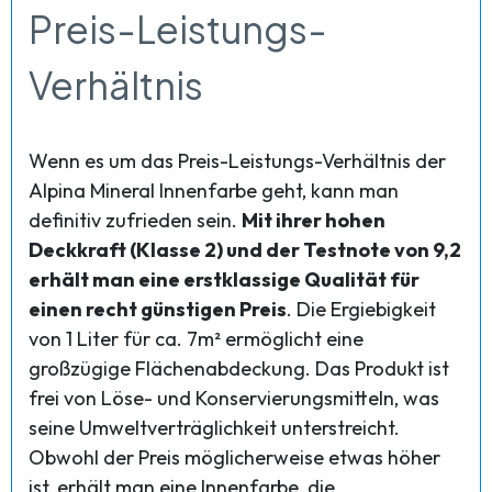
Preis-Leistungs-
Verhältnis
Wenn es um das Preis-Leistungs-Verhältnis der
Alpina Mineral Innenfarbe geht, kann man
definitiv zufrieden sein.
Mit ihrer hohen
Deckkraft (Klasse 2) und der Testnote von 9,2
erhält man eine erstklassige Qualität für
einen recht günstigen Preis
. Die Ergiebigkeit
von 1 Liter für ca. 7m² ermöglicht eine
großzügige Flächenabdeckung. Das Produkt ist
frei von Löse- und Konservierungsmitteln, was
seine Umweltverträglichkeit unterstreicht.
Obwohl der Preis möglicherweise etwas höher
ist, erhält man eine Innenfarbe, die