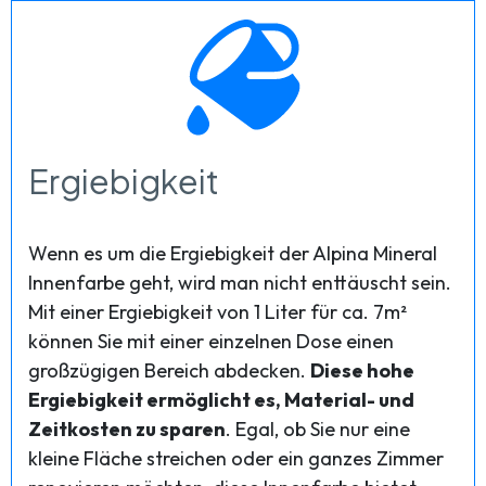
Ergiebigkeit
Wenn es um die Ergiebigkeit der Alpina Mineral
Innenfarbe geht, wird man nicht enttäuscht sein.
Mit einer Ergiebigkeit von 1 Liter für ca. 7m²
können Sie mit einer einzelnen Dose einen
großzügigen Bereich abdecken.
Diese hohe
Ergiebigkeit ermöglicht es, Material- und
Zeitkosten zu sparen
. Egal, ob Sie nur eine
kleine Fläche streichen oder ein ganzes Zimmer