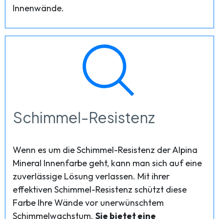
Innenwände.
Schimmel-Resistenz
Wenn es um die Schimmel-Resistenz der Alpina
Mineral Innenfarbe geht, kann man sich auf eine
zuverlässige Lösung verlassen. Mit ihrer
effektiven Schimmel-Resistenz schützt diese
Farbe Ihre Wände vor unerwünschtem
Schimmelwachstum.
Sie bietet eine