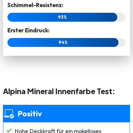
Schimmel-Resistenz:
93%
Erster Eindruck:
94%
Alpina Mineral Innenfarbe Test:
Positiv
Hohe Deckkraft für ein makelloses