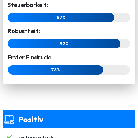
Steuerbarkeit:
87%
Robustheit:
92%
Erster Eindruck:
78%
Positiv
Leistungsstark