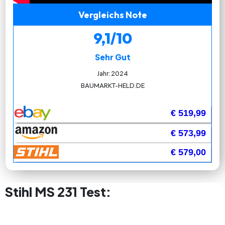
Vergleichs Note
9,1/10
Sehr Gut
Jahr: 2024
BAUMARKT-HELD.DE
€ 519,99
€ 573,99
€ 579,00
Stihl MS 231 Test: