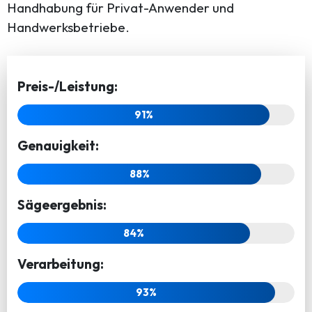
Handhabung für Privat-Anwender und
Handwerksbetriebe.
Preis-/Leistung:
91%
Genauigkeit:
88%
Sägeergebnis:
84%
Verarbeitung:
93%