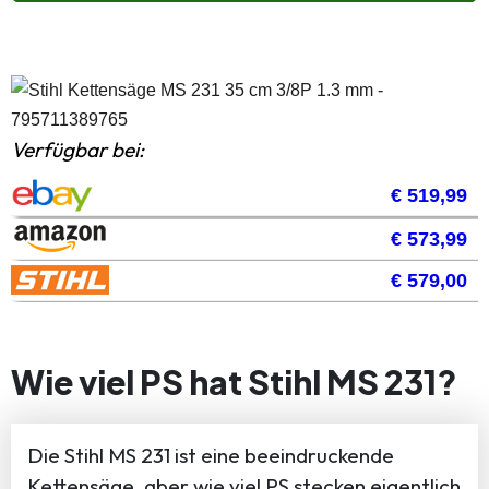
Verfügbar bei:
€ 519,99
€ 573,99
€ 579,00
Wie viel PS hat Stihl MS 231?
Die Stihl MS 231 ist eine beeindruckende
Kettensäge, aber wie viel PS stecken eigentlich