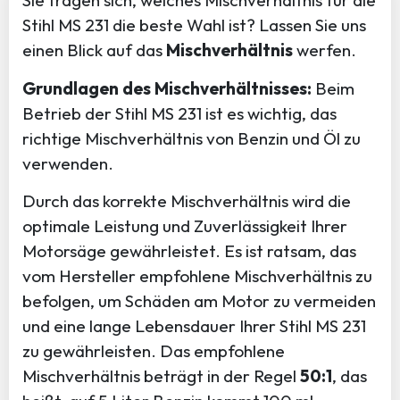
Sie fragen sich, welches Mischverhältnis für die
Stihl MS 231 die beste Wahl ist? Lassen Sie uns
einen Blick auf das
Mischverhältnis
werfen.
Grundlagen des Mischverhältnisses:
Beim
Betrieb der Stihl MS 231 ist es wichtig, das
richtige Mischverhältnis von Benzin und Öl zu
verwenden.
Durch das korrekte Mischverhältnis wird die
optimale Leistung und Zuverlässigkeit Ihrer
Motorsäge gewährleistet. Es ist ratsam, das
vom Hersteller empfohlene Mischverhältnis zu
befolgen, um Schäden am Motor zu vermeiden
und eine lange Lebensdauer Ihrer Stihl MS 231
zu gewährleisten. Das empfohlene
Mischverhältnis beträgt in der Regel
50:1
, das