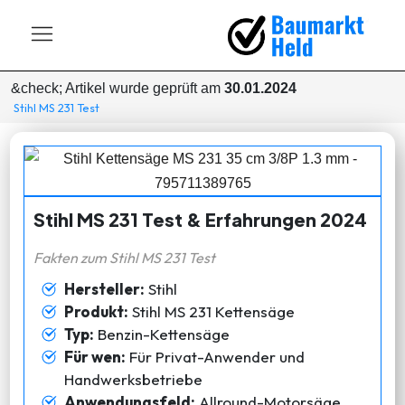
&check; Artikel wurde geprüft am
30.01.2024
Stihl MS 231 Test
Stihl MS 231 Test & Erfahrungen 2024
Fakten zum Stihl MS 231 Test
Hersteller:
Stihl
Produkt:
Stihl MS 231 Kettensäge
Typ:
Benzin-Kettensäge
Für wen:
Für Privat-Anwender und
Handwerksbetriebe
Anwendungsfeld:
Allround-Motorsäge