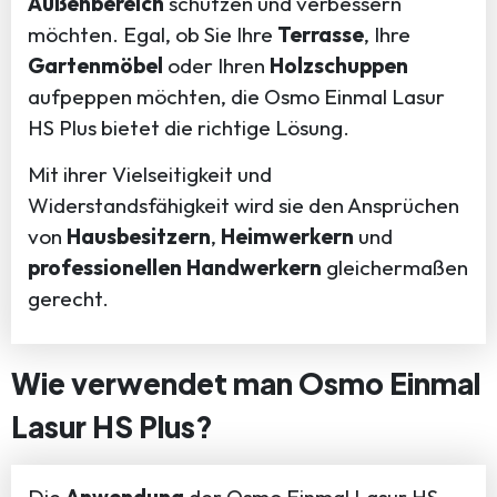
Außenbereich
schützen und verbessern
möchten. Egal, ob Sie Ihre
Terrasse
, Ihre
Gartenmöbel
oder Ihren
Holzschuppen
aufpeppen möchten, die Osmo Einmal Lasur
HS Plus bietet die richtige Lösung.
Mit ihrer Vielseitigkeit und
Widerstandsfähigkeit wird sie den Ansprüchen
von
Hausbesitzern
,
Heimwerkern
und
professionellen Handwerkern
gleichermaßen
gerecht.
Wie verwendet man Osmo Einmal
Lasur HS Plus?
Die
Anwendung
der Osmo Einmal Lasur HS