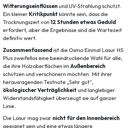
Witterungseinflüssen
und UV-Strahlung schützt.
Ein kleiner
Kritikpunkt
könnte sein, dass die
Trocknungszeit von
12 Stunden etwas Geduld
erfordert, aber die Ergebnisse sind die Wartezeit
definitiv wert.
Zusammenfassend
ist die Osmo Einmal Lasur HS
Plus zweifellos eine beeindruckende Wahl für alle,
die ihre Holzoberflächen im
Außenbereich
schützen und verschönern möchten. Mit ihrer
herausragenden Testnote „Sehr gut",
ökologischer Verträglichkeit
und langlebiger
Widerstandsfähigkeit überzeugt sie auf ganzer
Linie.
Die Lasur mag zwar
nicht für den Innenbereich
geeignet sein und eine etwas längere