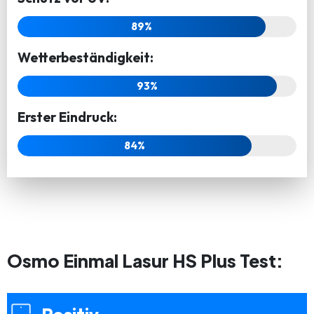
89%
Wetterbeständigkeit:
93%
Erster Eindruck:
84%
Osmo Einmal Lasur HS Plus Test: