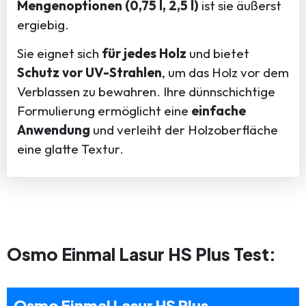
Mengenoptionen (0,75 l, 2,5 l)
ist sie äußerst
ergiebig.
Sie eignet sich
für jedes Holz
und bietet
Schutz vor UV-Strahlen
, um das Holz vor dem
Verblassen zu bewahren. Ihre dünnschichtige
Formulierung ermöglicht eine
einfache
Anwendung
und verleiht der Holzoberfläche
eine glatte Textur.
Osmo Einmal Lasur HS Plus Test:
Osmo Einmal Lasur HS Plus