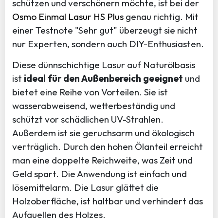
schützen und verschönern möchte, ist bei der
Osmo Einmal Lasur HS Plus
genau richtig. Mit
einer Testnote "Sehr gut" überzeugt sie nicht
nur Experten, sondern auch DIY-Enthusiasten.
Diese dünnschichtige Lasur auf Naturölbasis
ist
ideal für den Außenbereich geeignet
und
bietet eine Reihe von Vorteilen. Sie ist
wasserabweisend, wetterbeständig und
schützt vor schädlichen UV-Strahlen.
Außerdem ist sie geruchsarm und ökologisch
verträglich. Durch den hohen Ölanteil erreicht
man eine doppelte Reichweite, was Zeit und
Geld spart. Die Anwendung ist einfach und
lösemittelarm. Die Lasur glättet die
Holzoberfläche, ist haltbar und verhindert das
Aufquellen des Holzes.