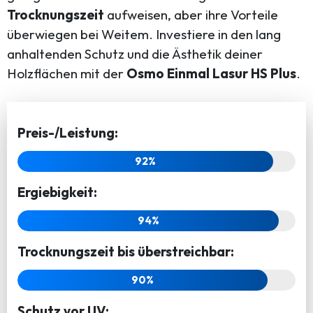
Trocknungszeit
aufweisen, aber ihre Vorteile
überwiegen bei Weitem. Investiere in den lang
anhaltenden Schutz und die Ästhetik deiner
Holzflächen mit der
Osmo Einmal Lasur HS Plus
.
Preis-/Leistung:
92%
Ergiebigkeit:
94%
Trocknungszeit bis überstreichbar:
90%
Schutz vor UV: