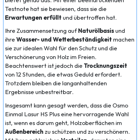
bietet genau das. Mit einer beeindruckenden
Testnote hat sie bewiesen, dass sie die
Erwartungen erfüllt
und übertroffen hat.
Ihre Zusammensetzung auf
Naturölbasis
und
ihre
Wasser- und Wetterbeständigkeit
machen
sie zur idealen Wahl für den Schutz und die
Verschönerung von Holz im Freien.
Beachtenswert ist jedoch die
Trocknungszeit
von 12 Stunden, die etwas Geduld erfordert.
Trotzdem bleiben die langanhaltenden
Ergebnisse unbestreitbar.
Insgesamt kann gesagt werden, dass die Osmo
Einmal Lasur HS Plus eine hervorragende Wahl
ist, wenn es darum geht, Holzoberflächen im
Außenbereich
zu schützen und zu verschönern.