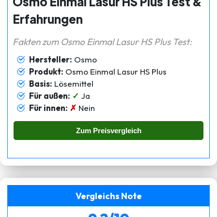
Osmo Einmal Lasur HS Plus Test &
Erfahrungen
Fakten zum Osmo Einmal Lasur HS Plus Test:
Hersteller:
Osmo
Produkt:
Osmo Einmal Lasur HS Plus
Basis:
Lösemittel
Für außen:
✓
Ja
Für innen:
✗
Nein
Zum Preisvergleich
Vergleichs Note