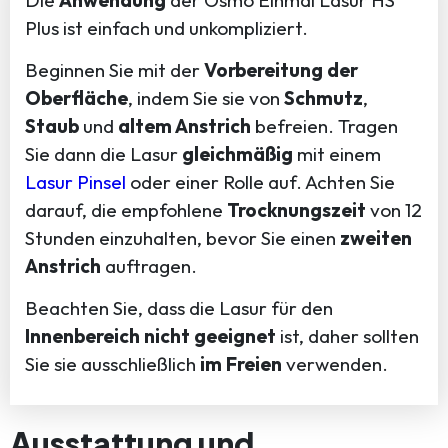
Plus ist einfach und unkompliziert.
Beginnen Sie mit der
Vorbereitung der
Oberfläche
, indem Sie sie von
Schmutz
,
Staub
und
altem Anstrich
befreien. Tragen
Sie dann die Lasur
gleichmäßig
mit einem
Lasur Pinsel
oder einer Rolle auf. Achten Sie
darauf, die empfohlene
Trocknungszeit
von 12
Stunden einzuhalten, bevor Sie einen
zweiten
Anstrich
auftragen.
Beachten Sie, dass die Lasur für den
Innenbereich nicht geeignet
ist, daher sollten
Sie sie ausschließlich
im Freien
verwenden.
Ausstattung und